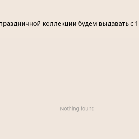
 праздничной коллекции будем выдавать с 1
Nothing found