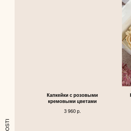
Капкейки с розовыми
кремовыми цветами
3 960
р.