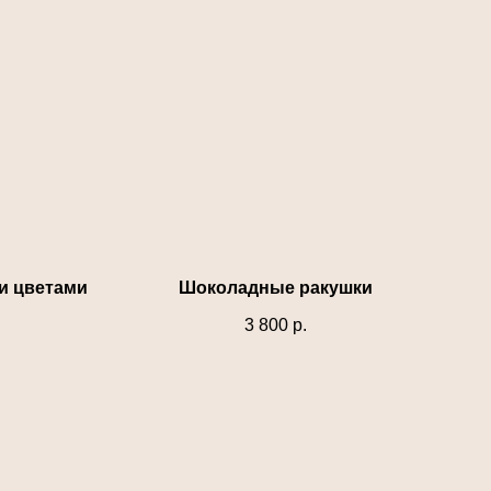
и цветами
Шоколадные ракушки
3 800
р.