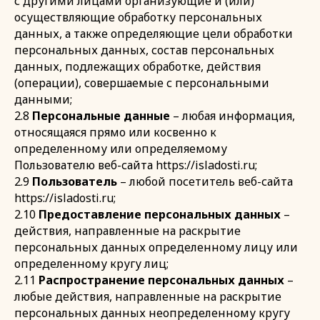
с другими лицами организующие и (или)
осуществляющие обработку персональных
данных, а также определяющие цели обработки
персональных данных, состав персональных
данных, подлежащих обработке, действия
(операции), совершаемые с персональными
данными;
2.8
Персональные данные
– любая информация,
относящаяся прямо или косвенно к
определенному или определяемому
Пользователю веб-сайта https://isladosti.ru;
2.9
Пользователь
– любой посетитель веб-сайта
https://isladosti.ru;
2.10
Предоставление персональных данных
–
действия, направленные на раскрытие
персональных данных определенному лицу или
определенному кругу лиц;
2.11
Распространение персональных данных
–
любые действия, направленные на раскрытие
персональных данных неопределенному кругу