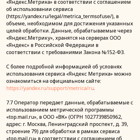
«Яндекс.Метрика» в соответствии с соглашением
об использовании сервиса
(https://yandex.ru/legal/metrica_termsofuse/), в
объеме, необходимом для достижения указанных
целей обработки. Данные, обрабатываемые через
«Яндекс.Метрику», хранятся на серверах ООО
«Яндекс» в Российской Федерации в
соответствии с требованиями Закона №152-ФЗ.
С более подробной информацией об условнях
использования сервиса «Яндекс Метрика» можно
ознакомиться на официальном сайте:
https://yandex.ru/support/metrica/ru
.
7.7 Оператор передает данные, обрабатываемые с
использованием метрической программы
«top.mail.ru», в ООО «ВК» (ОГРН 1027739850962,
адрес: г. Москва, Ленинградский проспект, д. 39,
строение 79) для обработки в рамках сервиса
«top.mail.ru» в соответствии с соглашением об