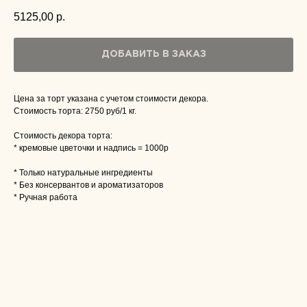
5125,00
р.
ДОБАВИТЬ В ЗАКАЗ
Цена за торт указана с учетом стоимости декора.
Стоимость торта: 2750 руб/1 кг.
Стоимость декора торта:
* кремовые цветочки и надпись = 1000р
* Только натуральные ингредиенты
* Без консервантов и ароматизаторов
* Ручная работа