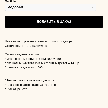
Начинка
ДОБАВИТЬ В ЗАКАЗ
Цена за торт указана с учетом стоимости декора.
Стоимость торта: 2750 руб/1 кг
Стоимость декора торта:
* микс сезонных фруктов/ягод 100г = 450р
* два малых букетика живых сезонных цветов = 1400р
* рамочка с надписью = 300р
* Только натуральные ингредиенты
* Без консервантов и ароматизаторов
* Ручная работа