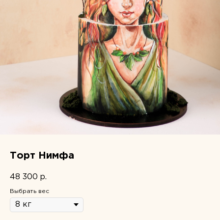
Торт Нимфа
48 300
р.
Выбрать вес