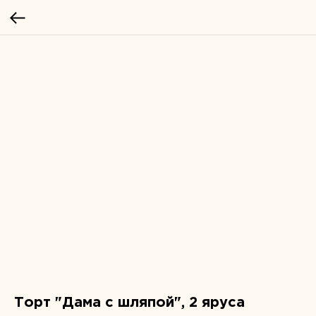
Торт "Дама с шляпой", 2 яруса