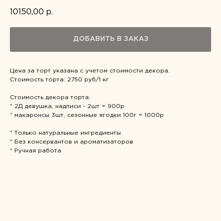
10150,00
р.
ДОБАВИТЬ В ЗАКАЗ
Цена за торт указана с учетом стоимости декора.
Стоимость торта: 2750 руб/1 кг
Стоимость декора торта:
* 2Д девушка, надписи - 2шт = 900р
* макаронсы 3шт, сезонные ягодки 100г = 1000р
* Только натуральные ингредиенты
* Без консервантов и ароматизаторов
* Ручная работа