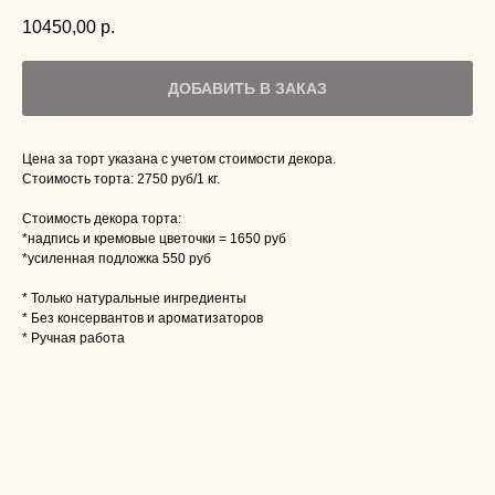
10450,00
р.
ДОБАВИТЬ В ЗАКАЗ
Цена за торт указана с учетом стоимости декора.
Стоимость торта: 2750 руб/1 кг.
Стоимость декора торта:
*надпись и кремовые цветочки = 1650 руб
*усиленная подложка 550 руб
* Только натуральные ингредиенты
* Без консервантов и ароматизаторов
* Ручная работа