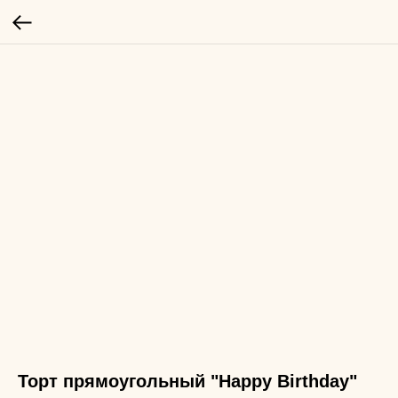
Торт прямоугольный "Happy Birthday"