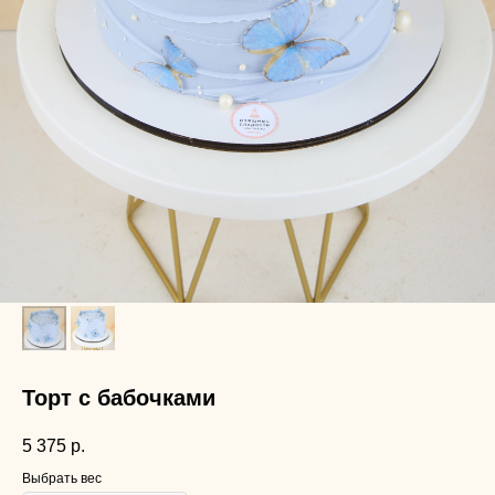
Торт с бабочками
5 375
р.
Выбрать вес