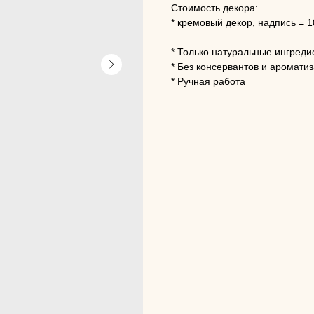
Стоимость декора:
* кремовый декор, надпись = 
* Только натуральные ингреди
* Без консервантов и аромати
* Ручная работа