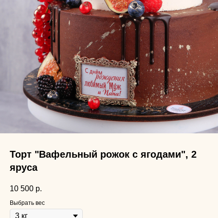
Торт "Вафельный рожок с ягодами", 2
яруса
10 500
р.
Выбрать вес