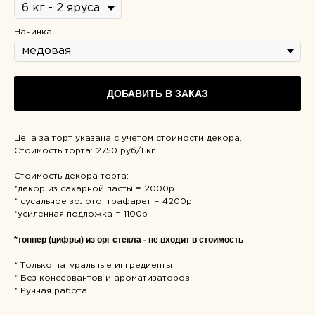
Начинка
ДОБАВИТЬ В ЗАКАЗ
Цена за торт указана с учетом стоимости декора.
Стоимость торта: 2750 руб/1 кг
Стоимость декора торта:
*декор из сахарной пасты = 2000р
* сусальное золото, трафарет = 4200р
*усиленная подложка = 1100р
*топпер (цифры) из орг стекла - не входит в стоимость
* Только натуральные ингредиенты
* Без консервантов и ароматизаторов
* Ручная работа