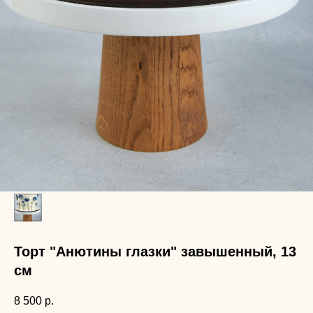
Торт "Анютины глазки" завышенный, 13
см
8 500
р.