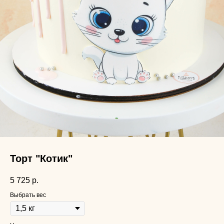
Торт "Котик"
5 725
р.
Выбрать вес