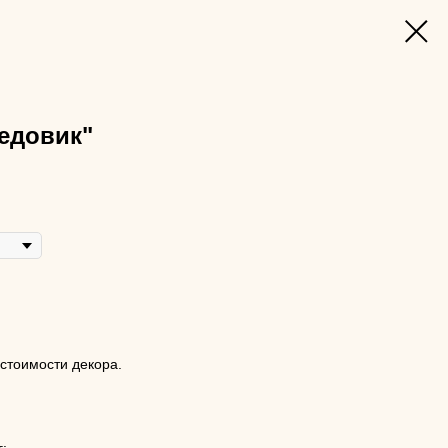
едовик"
 стоимости декора.