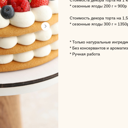
Стоимость декора торта на 1 к
* сезонные ягоды 200 г = 900р
Стоимость декора торта на 1,5 
* сезонные ягоды 300 г = 1350
* Только натуральные ингреди
* Без консервантов и аромати
* Ручная работа