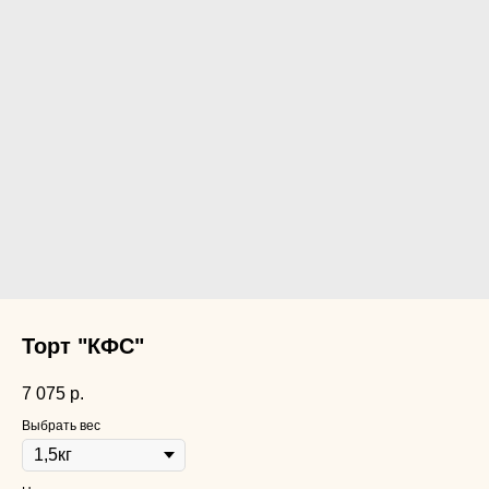
Торт "КФС"
7 075
р.
Выбрать вес