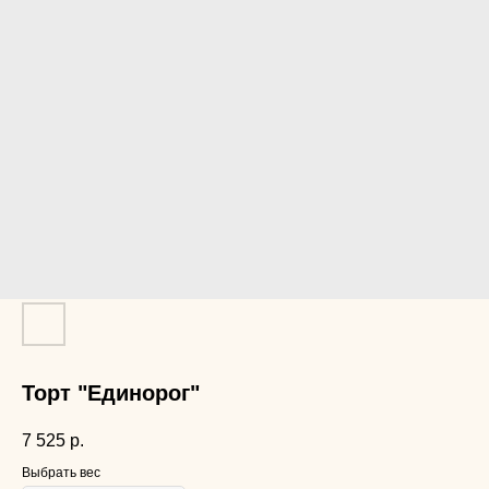
Торт "Единорог"
7 525
р.
Выбрать вес