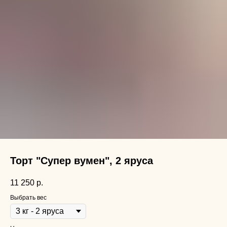
Торт "Супер вумен", 2 яруса
11 250
р.
Выбрать вес