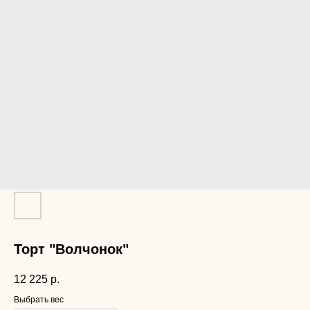
Торт "Волчонок"
12 225
р.
Выбрать вес