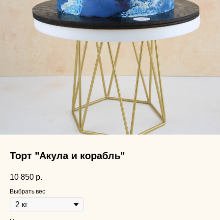
Торт "Акула и корабль"
10 850
р.
Выбрать вес