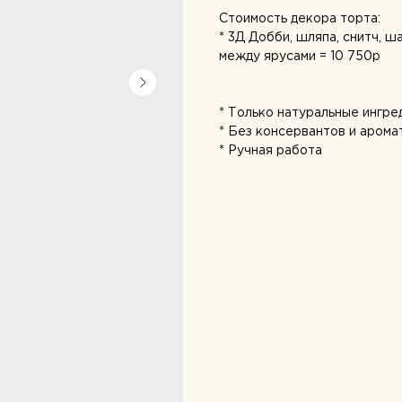
Стоимость декора торта:
* 3Д Добби, шляпа, снитч, ша
между ярусами = 10 750р
* Только натуральные ингре
* Без консервантов и арома
* Ручная работа