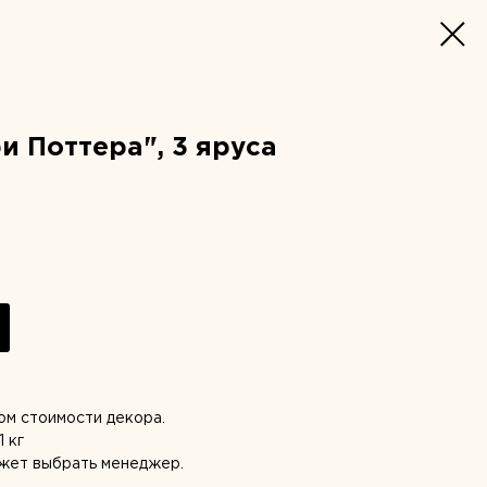
и Поттера", 3 яруса
том стоимости декора.
 кг
ожет выбрать менеджер.