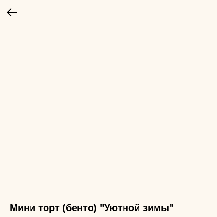
Мини торт (бенто) "Уютной зимы"