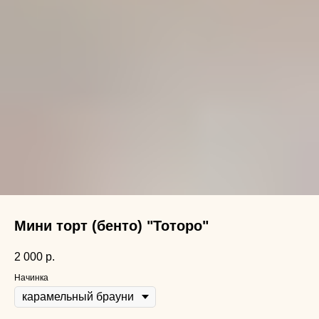
Мини торт (бенто) "Тоторо"
2 000
р.
Начинка