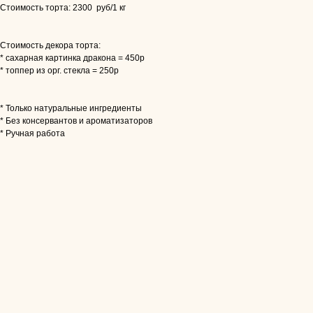
Стоимость торта: 2300 руб/1 кг
Стоимость декора торта:
* сахарная картинка дракона = 450р
* топпер из орг. стекла = 250р
* Только натуральные ингредиенты
* Без консервантов и ароматизаторов
* Ручная работа