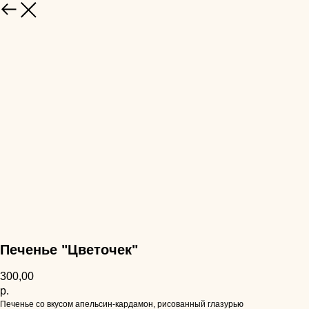
НАЗАД
Печенье "Цветочек"
300,00
р.
Печенье со вкусом апельсин-кардамон, рисованный глазурью