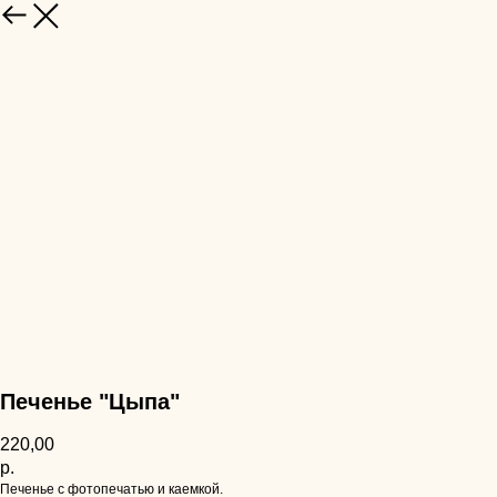
НАЗАД
Печенье "Цыпа"
220,00
р.
Печенье с фотопечатью и каемкой.