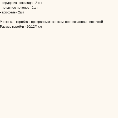
- сердце из шоколада - 2 шт
- печатное печенье - 1шт
- трюфель - 2шт
Упаковка - коробка с прозрачным окошком, перевязанная ленточкой
Размер коробки - 20/12/4 см